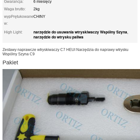
Gwarancja:
6 miesięcy
Waga brutto:
2kg
wypPrętukowane
CHINY
w:
narzędzie do usuwania wtryskiwaczy Wspólny Szyna
High Light:
,
narzędzie do wtrysku paliwa
Zestawy naprawcze wtryskiwaczy C7 HEUI Narzędzia do naprawy wtrysku
Wspólny Szyna C9
Pakiet