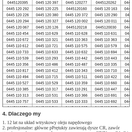
0445120395
0445 120 397
0445 120277
0445120262
0445
0445 120 292
0445 120 225
0445120160
0445 120 163
0445
0445 120 226
0445 120 380
0445 120 372
0445 120 290
044
0445 120 294
0445 120 327
0445 120 002
0445 120 011
0445
0445 120 067
0445 120 126
0445120218
0445120030
0445
0445 110 454
0445 110 629
0445 110 628
0445 110 631
044
0445 110 672
0445 110 321
0445 110 363
0445 110 363
044
0445 110 612
0445 110 721
0445 110 575
0445 110 579
0445
0445 110 733
0445 110 633
0445 110 632
0445 110 694
0445
0445 110 539
0445 110 293
0445 110 442
0445 110 443
0445
0445 110 356
0445 110 486
0445 110 487
0445 110 335
044
0445 110 817
0445 110 412
0445 110 343
0445 110 710
0445
0445 110 494
0445 110 715
0445 110 511
0445 110 422
0445
0445 110 527
0445 110 529
0445 110 359
0445 110 660
0445
0445 110 385
0445 110 317
0445 110 291
0445 110 447
0445
0445 110 313
0445 110 531
0445 110 366
0445 110 691
0445
0445 110 757
0445 110 533
0445 110 333
0445 110 692
0445
0445110376
0445 110 541
0445 110 305
0445 110 537
0445
4. Dlaczego my
1. 12 lat na układ wtryskowy oleju napędowego
2. profesjonalne: główne pPrętukty zawierają dysze CR, zawór