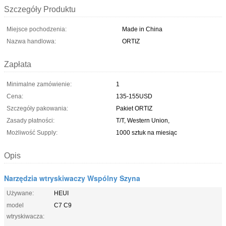
Szczegóły Produktu
Miejsce pochodzenia:
Made in China
Nazwa handlowa:
ORTIZ
Zapłata
Minimalne zamówienie:
1
Cena:
135-155USD
Szczegóły pakowania:
Pakiet ORTIZ
Zasady płatności:
T/T, Western Union,
Możliwość Supply:
1000 sztuk na miesiąc
Opis
Narzędzia wtryskiwaczy Wspólny Szyna
Używane:
HEUI
model
C7 C9
wtryskiwacza: