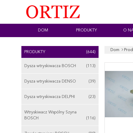
DOM
PRODUKTY
O N
Dom
Prod
PRODUKTY
(644)
Dysza wtryskiwacza BOSCH
(113)
Dysza wtryskiwacza DENSO
(39)
Dysza wtryskiwacza DELPHI
(23)
Wtryskiwacz Wspólny Szyna
BOSCH
(116)