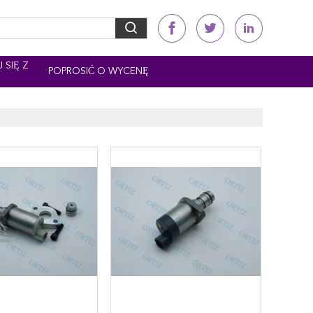
 SIĘ Z
POPROSIĆ O WYCENĘ