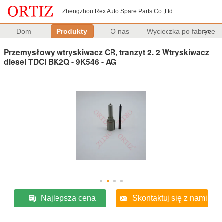
Zhengzhou Rex Auto Spare Parts Co.,Ltd
Dom
Produkty
O nas
Wycieczka po fabryce
>>
Przemysłowy wtryskiwacz CR, tranzyt 2. 2 Wtryskiwacz
diesel TDCi BK2Q - 9K546 - AG
Najlepsza cena
Skontaktuj się z nami