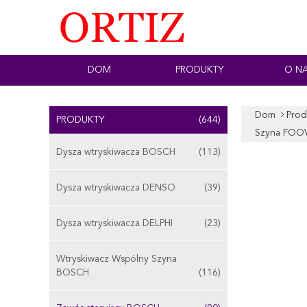
DOM
PRODUKTY
O N
Dom
Prod
PRODUKTY
(644)
Szyna FOO
Dysza wtryskiwacza BOSCH
(113)
Dysza wtryskiwacza DENSO
(39)
Dysza wtryskiwacza DELPHI
(23)
Wtryskiwacz Wspólny Szyna
BOSCH
(116)