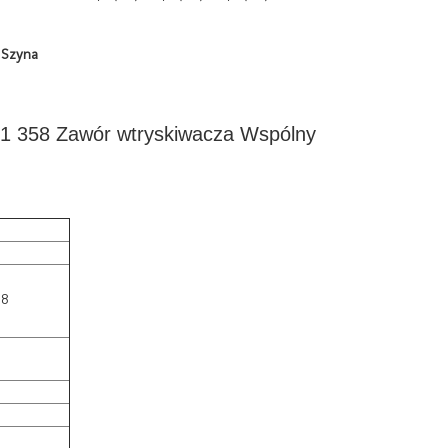
 Szyna
1 358 Zawór wtryskiwacza Wspólny
58