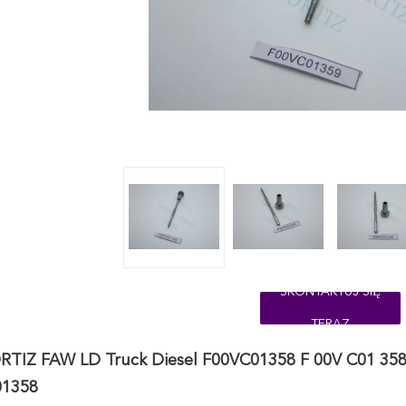
SKONTAKTUJ SIĘ
TERAZ
RTIZ FAW LD Truck Diesel F00VC01358 F 00V C01 358
1358