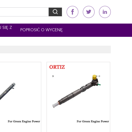
 SIĘ Z
POPROSIĆ O WYCENĘ