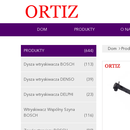
DOM
PRODUKTY
O N
Dom
Prod
PRODUKTY
(644)
Dysza wtryskiwacza BOSCH
(113)
Dysza wtryskiwacza DENSO
(39)
Dysza wtryskiwacza DELPHI
(23)
Wtryskiwacz Wspólny Szyna
BOSCH
(116)